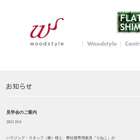
見学会のご案内
2023.10.6
ハウジング・スタッフ（株）様と、弊社猫専用家具『りねこ』が