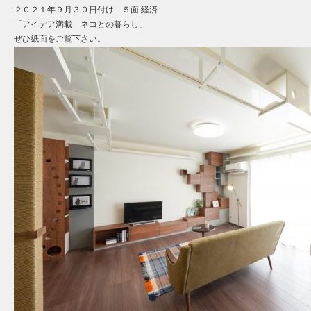
２０２１年９月３０日付け ５面 経済
「アイデア満載 ネコとの暮らし」
ぜひ紙面をご覧下さい。