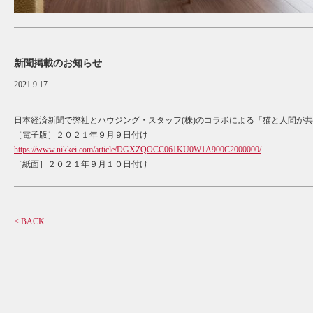
新聞掲載のお知らせ
2021.9.17
日本経済新聞で弊社とハウジング・スタッフ(株)のコラボによる「猫と人間が
［電子版］２０２１年９月９日付け
https://www.nikkei.com/article/DGXZQOCC061KU0W1A900C2000000/
［紙面］２０２１年９月１０日付け
< BACK