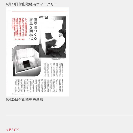
6月23日付山陰経済ウィークリー
6月25日付山陰中央新報
< BACK